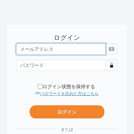
ログイン
ログイン状態を保持する
パスワードを忘れた方はこちら
または